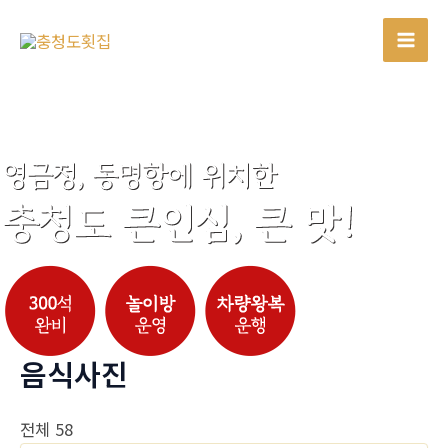
콘
텐
Mai
츠
로
Men
건
너
뛰
기
음식사진
전체 58