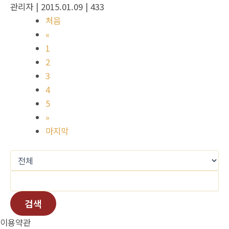
관리자
| 2015.01.09
| 433
처음
«
1
2
3
4
5
»
마지막
검색
이용약관