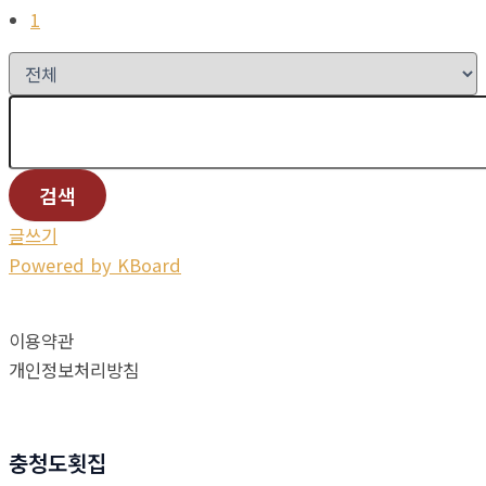
1
검색
글쓰기
Powered by KBoard
이용약관
개인정보처리방침
충청도횟집